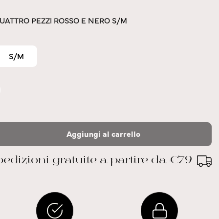
QUATTRO PEZZI ROSSO E NERO S/M
S/M
Aggiungi al carrello
edizioni gratuite a partire da €79