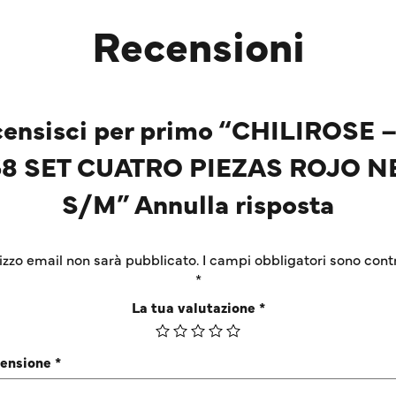
Recensioni
ensisci per primo “CHILIROSE 
8 SET CUATRO PIEZAS ROJO 
S/M” Annulla risposta
irizzo email non sarà pubblicato.
I campi obbligatori sono cont
*
La tua valutazione
*
censione
*