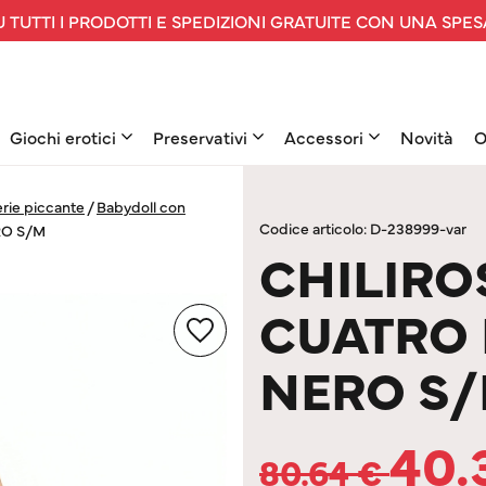
 TUTTI I PRODOTTI E SPEDIZIONI GRATUITE CON UNA SPES
Giochi erotici
Preservativi
Accessori
Novità
O
rie piccante
/
Babydoll con
Codice articolo: D-238999-var
RO S/M
CHILIROS
CUATRO 
NERO S
40.
80.64
€