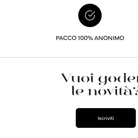
PACCO 100% ANONIMO
Vuoi goder
le novità
Iscriviti