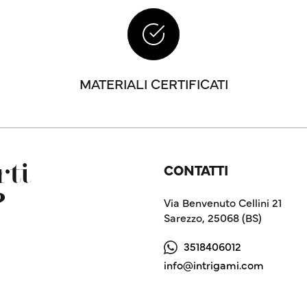
MATERIALI CERTIFICATI
CONTATTI
ti
?
Via Benvenuto Cellini 21
Sarezzo, 25068 (BS)
3518406012
info@intrigami.com