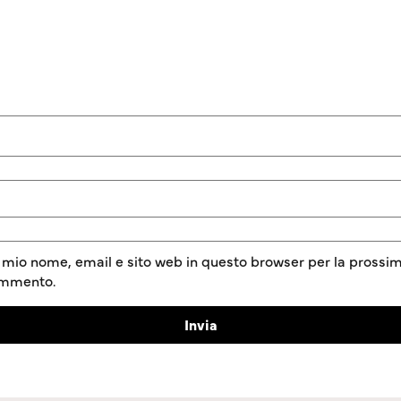
l mio nome, email e sito web in questo browser per la prossim
ommento.