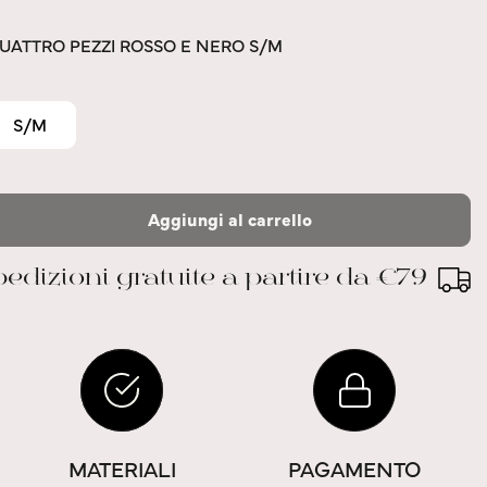
QUATTRO PEZZI ROSSO E NERO S/M
S/M
Aggiungi al carrello
edizioni gratuite a partire da €79
MATERIALI
PAGAMENTO