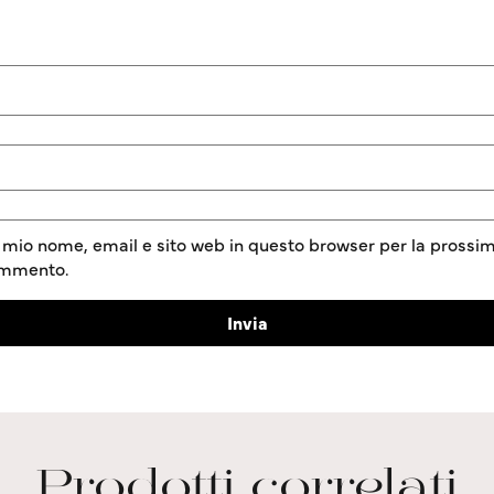
l mio nome, email e sito web in questo browser per la prossim
ommento.
Prodotti correlati