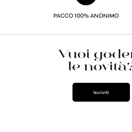
PACCO 100% ANONIMO
Vuoi goder
le novità
Iscriviti