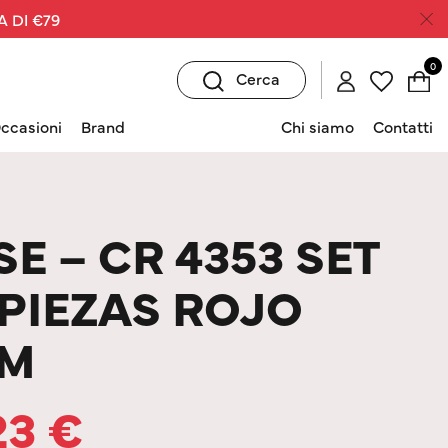
A DI €79
0
Cerca
ccasioni
Brand
Chi siamo
Contatti
E – CR 4353 SET
PIEZAS ROJO
/M
23
€