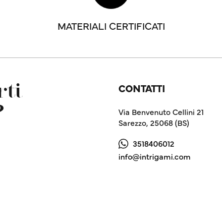
MATERIALI CERTIFICATI
CONTATTI
ti
?
Via Benvenuto Cellini 21
Sarezzo, 25068 (BS)
3518406012
info@intrigami.com