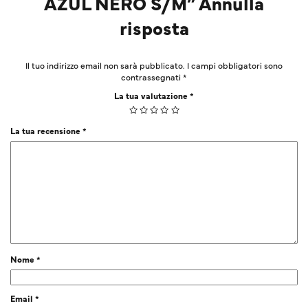
AZUL NERO S/M” Annulla
risposta
Il tuo indirizzo email non sarà pubblicato.
I campi obbligatori sono
contrassegnati
*
La tua valutazione
*
La tua recensione
*
Nome
*
Email
*