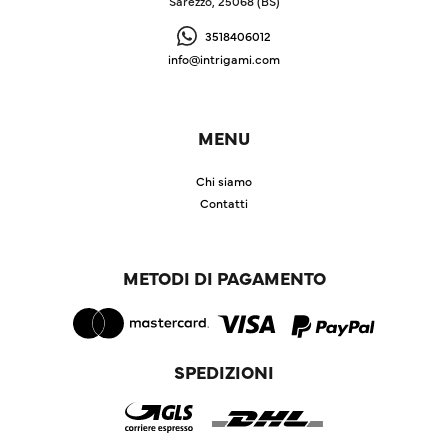
Sarezzo, 25068 (BS)
3518406012
info@intrigami.com
MENU
Chi siamo
Contatti
METODI DI PAGAMENTO
SPEDIZIONI