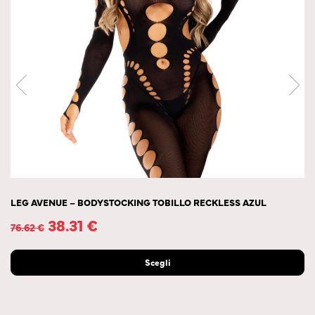
LEG AVENUE – BODYSTOCKING TOBILLO RECKLESS AZUL
38.31
€
76.62
€
Scegli