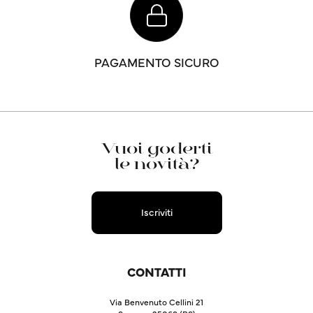
PAGAMENTO SICURO
Vuoi goderti
le novità?
Iscriviti
CONTATTI
Via Benvenuto Cellini 21