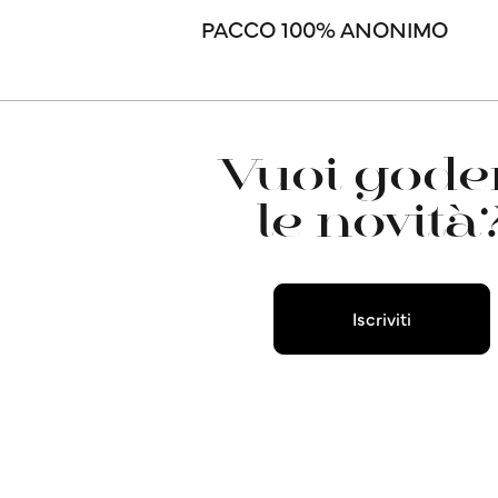
PACCO 100% ANONIMO
Vuoi goder
le novità
Iscriviti