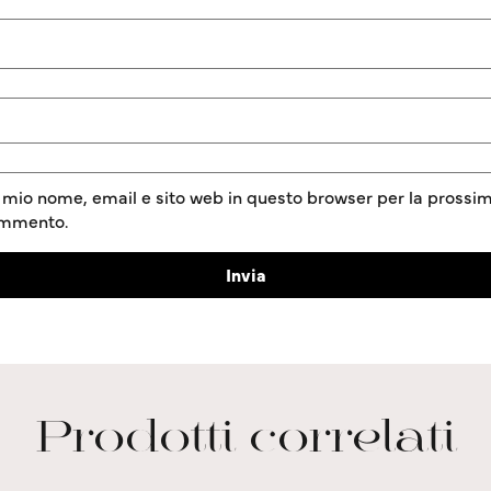
l mio nome, email e sito web in questo browser per la prossim
ommento.
Prodotti correlati