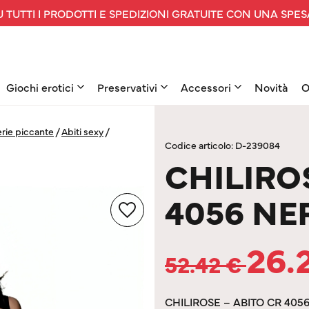
 TUTTI I PRODOTTI E SPEDIZIONI GRATUITE CON UNA SPES
Giochi erotici
Preservativi
Accessori
Novità
O
rie piccante
/
Abiti sexy
/
Codice articolo: D-239084
CHILIRO
4056 NE
26.
52.42
€
CHILIROSE – ABITO CR 405