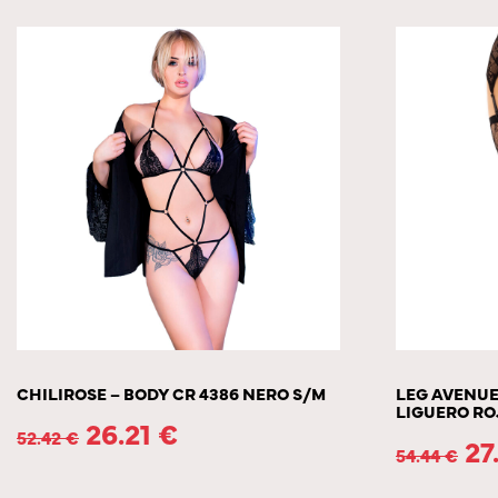
CHILIROSE – BODY CR 4386 NERO S/M
LEG AVENUE
LIGUERO RO
26.21
€
52.42
€
27
54.44
€