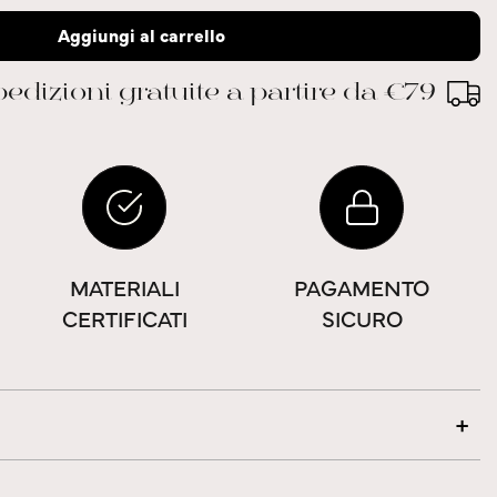
Aggiungi al carrello
edizioni gratuite a partire da €79
MATERIALI
PAGAMENTO
CERTIFICATI
SICURO