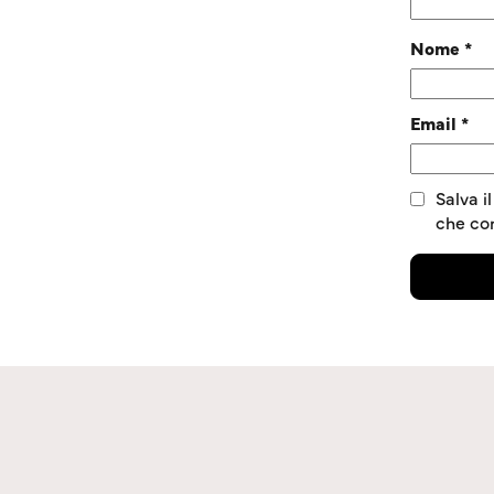
Nome
*
Email
*
Salva i
che c