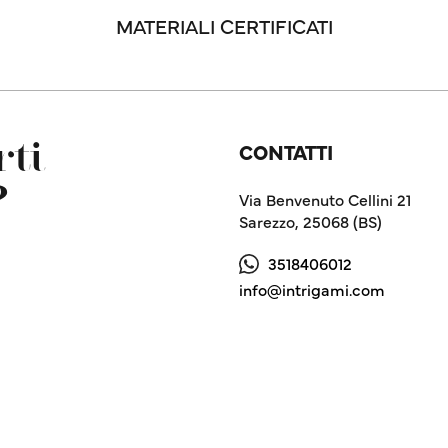
MATERIALI CERTIFICATI
CONTATTI
ti
?
Via Benvenuto Cellini 21
Sarezzo, 25068 (BS)
3518406012
info@intrigami.com