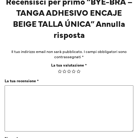
Recensisci per primo “BYE-BRA –
TANGA ADHESIVO ENCAJE
BEIGE TALLA ÚNICA” Annulla
risposta
Il tuo indirizzo email non sarà pubblicato.
I campi obbligatori sono
contrassegnati
*
La tua valutazione
*
La tua recensione
*