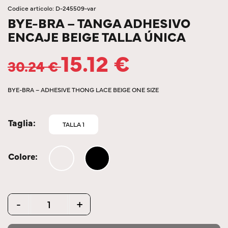
Codice articolo: D-245509-var
BYE-BRA – TANGA ADHESIVO
ENCAJE BEIGE TALLA ÚNICA
15.12
€
30.24
€
BYE-BRA – ADHESIVE THONG LACE BEIGE ONE SIZE
Taglia
TALLA 1
Colore
Quantity
-
+