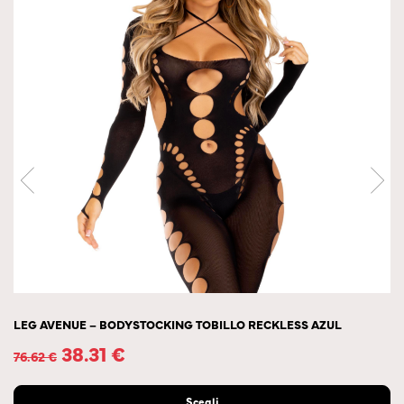
LEG AVENUE – BODYSTOCKING TOBILLO RECKLESS AZUL
38.31
€
76.62
€
Scegli