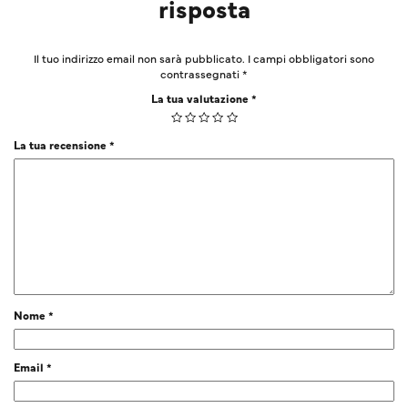
risposta
Il tuo indirizzo email non sarà pubblicato.
I campi obbligatori sono
contrassegnati
*
La tua valutazione
*
La tua recensione
*
Nome
*
Email
*