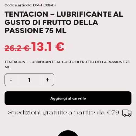
Codice articolo: D51-TE03PAS
TENTACION – LUBRIFICANTE AL
GUSTO DI FRUTTO DELLA
PASSIONE 75 ML
13.1
€
26.2
€
TENTACION – LUBRIFICANTE AL GUSTO DI FRUTTO DELLA PASSIONE 75
ML
Quantity
-
+
Aggiungi al carrello
Spedizioni gratuite a partire da €79