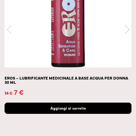
EROS – LUBRIFICANTE MEDICINALE A BASE ACQUA PER DONNA
30 ML
7
€
14
€
Aggiungi al carrello