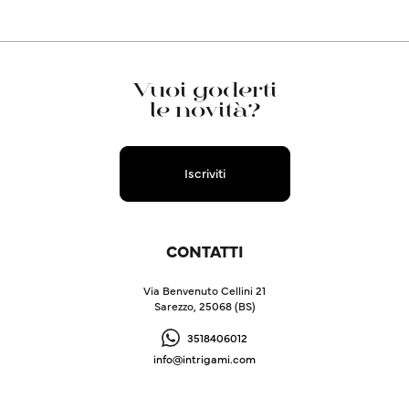
Vuoi goderti
le novità?
Iscriviti
CONTATTI
Via Benvenuto Cellini 21
Sarezzo, 25068 (BS)
3518406012
info@intrigami.com