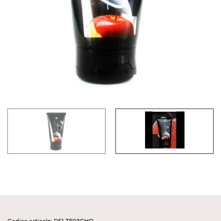
Codice articolo: D51-TE03CHO