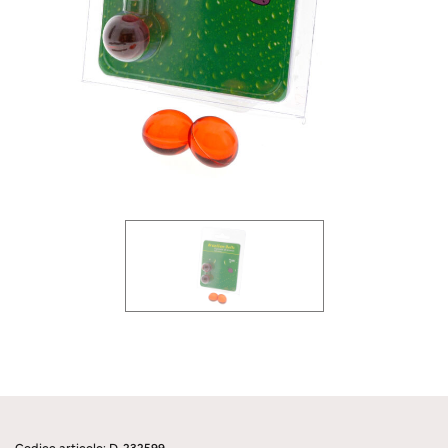
Codice articolo: D-232599