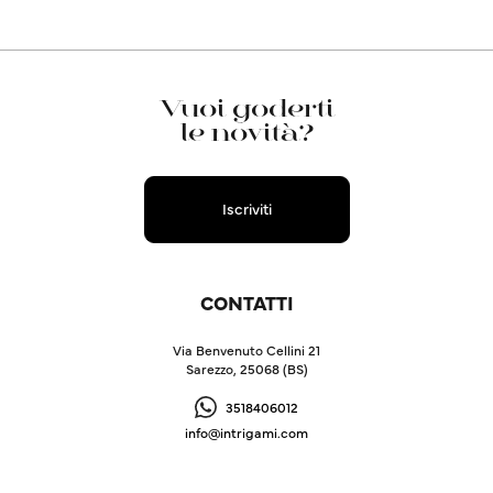
Vuoi goderti
le novità?
Iscriviti
CONTATTI
Via Benvenuto Cellini 21
Sarezzo, 25068 (BS)
3518406012
info@intrigami.com