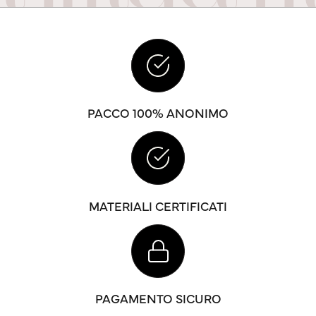
PACCO 100% ANONIMO
MATERIALI CERTIFICATI
PAGAMENTO SICURO