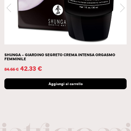
SHUNGA – GIARDINO SEGRETO CREMA INTENSA ORGASMO
FEMMINILE
42.33
€
84.66
€
Aggiungi al carrello