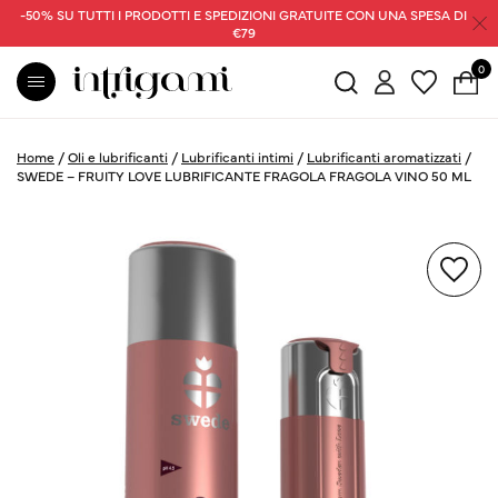
-50% SU TUTTI I PRODOTTI E SPEDIZIONI GRATUITE CON UNA SPESA DI
€79
0
Home
/
Oli e lubrificanti
/
Lubrificanti intimi
/
Lubrificanti aromatizzati
/
SWEDE – FRUITY LOVE LUBRIFICANTE FRAGOLA FRAGOLA VINO 50 ML