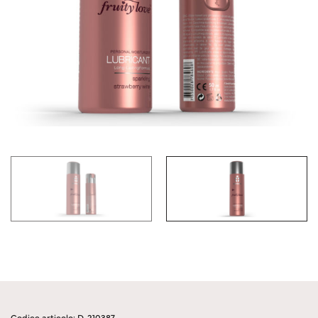
Codice articolo: D-210387