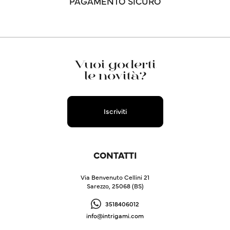
PAGAMENTO SICURO
Vuoi goderti
le novità?
Iscriviti
CONTATTI
Via Benvenuto Cellini 21
Sarezzo, 25068 (BS)
3518406012
info@intrigami.com