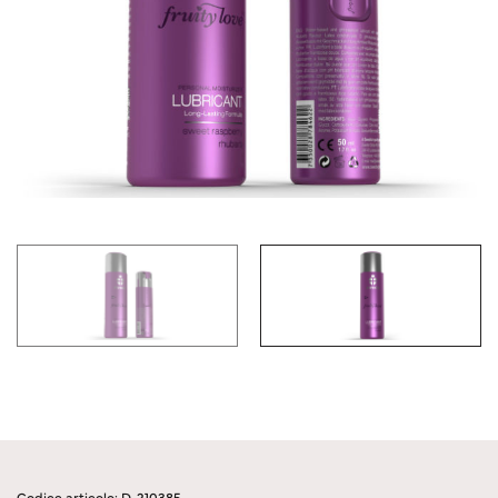
Codice articolo: D-210385