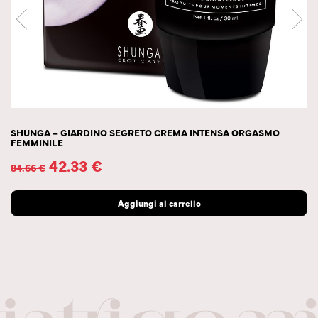
SHUNGA – GIARDINO SEGRETO CREMA INTENSA ORGASMO
FEMMINILE
42.33
€
84.66
€
Aggiungi al carrello