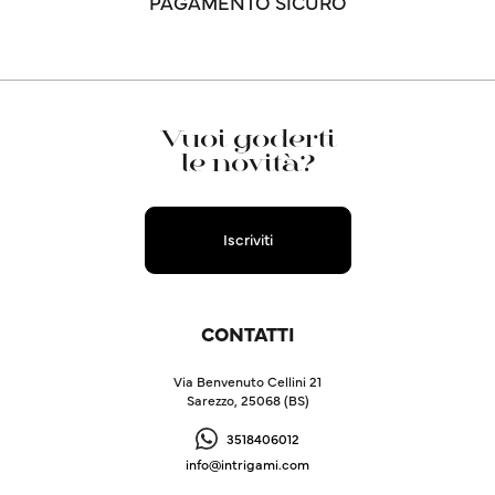
PAGAMENTO SICURO
Vuoi goderti
le novità?
Iscriviti
CONTATTI
Via Benvenuto Cellini 21
Sarezzo, 25068 (BS)
3518406012
info@intrigami.com