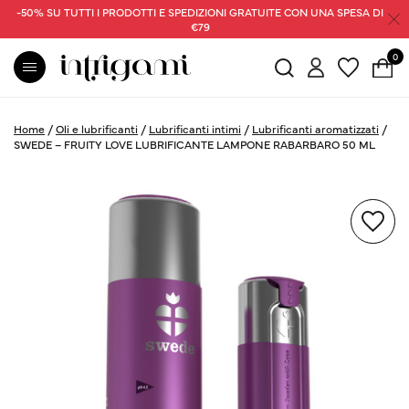
-50% SU TUTTI I PRODOTTI E SPEDIZIONI GRATUITE CON UNA SPESA DI
€79
0
Home
/
Oli e lubrificanti
/
Lubrificanti intimi
/
Lubrificanti aromatizzati
/
SWEDE – FRUITY LOVE LUBRIFICANTE LAMPONE RABARBARO 50 ML