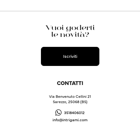
Vuoi goderti
le novità?
Iscriviti
CONTATTI
Via Benvenuto Cellini 21
Sarezzo, 25068 (BS)
3518406012
info@intrigami.com