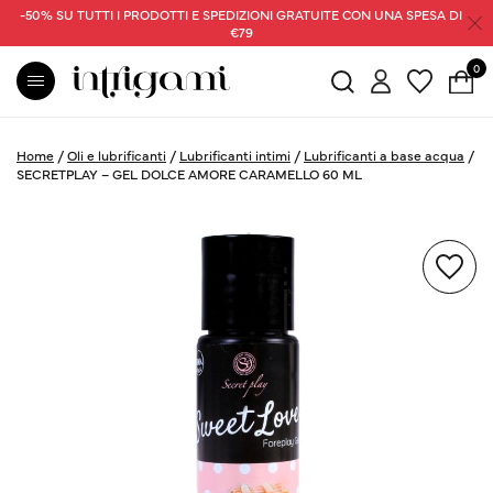
-50% SU TUTTI I PRODOTTI E SPEDIZIONI GRATUITE CON UNA SPESA DI
€79
0
Home
/
Oli e lubrificanti
/
Lubrificanti intimi
/
Lubrificanti a base acqua
/
SECRETPLAY – GEL DOLCE AMORE CARAMELLO 60 ML