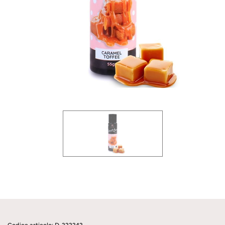
Codice articolo: D-222242