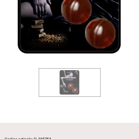
Codice articolo: D-205753