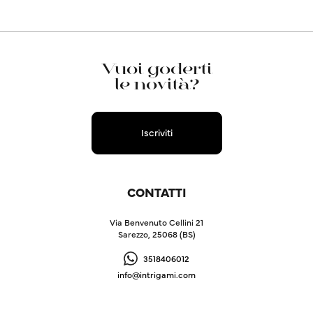
Vuoi goderti
le novità?
Iscriviti
CONTATTI
Via Benvenuto Cellini 21
Sarezzo, 25068 (BS)
3518406012
info@intrigami.com