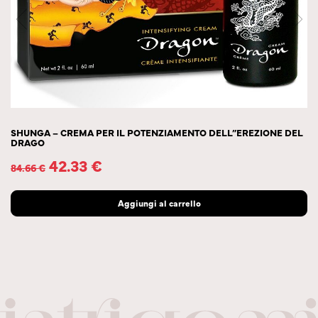
SHUNGA – CREMA PER IL POTENZIAMENTO DELL”EREZIONE DEL
DRAGO
42.33
€
84.66
€
Aggiungi al carrello