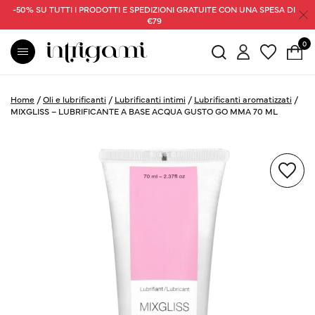
-50% SU TUTTI I PRODOTTI E SPEDIZIONI GRATUITE CON UNA SPESA DI
€79
0
Home
/
Oli e lubrificanti
/
Lubrificanti intimi
/
Lubrificanti aromatizzati
/
MIXGLISS – LUBRIFICANTE A BASE ACQUA GUSTO GO MMA 70 ML