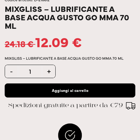
MIXGLISS – LUBRIFICANTE A
BASE ACQUA GUSTO GO MMA 70
ML
12.09
€
24.18
€
MIXGLISS – LUBRIFICANTE A BASE ACQUA GUSTO GO MMA 70 ML
Quantity
-
+
Aggiungi al carrello
Spedizioni gratuite a partire da €79