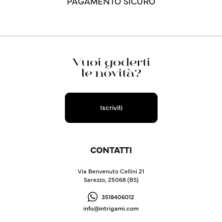
PAGAMENTO SICURO
Vuoi goderti
le novità?
Iscriviti
CONTATTI
Via Benvenuto Cellini 21
Sarezzo, 25068 (BS)
3518406012
info@intrigami.com