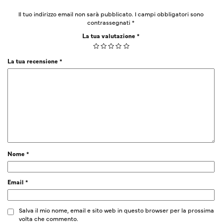
Il tuo indirizzo email non sarà pubblicato.
I campi obbligatori sono
contrassegnati
*
La tua valutazione
*
La tua recensione
*
Nome
*
Email
*
Salva il mio nome, email e sito web in questo browser per la prossima
volta che commento.