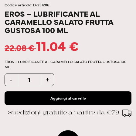
Codice articolo: D-231286
EROS – LUBRIFICANTE AL
CARAMELLO SALATO FRUTTA
GUSTOSA 100 ML
11.04
€
22.08
€
EROS – LUBRIFICANTE AL CARAMELLO SALATO FRUTTA GUSTOSA 100
ML
Quantity
-
+
Aggiungi al carrello
Spedizioni gratuite a partire da €79