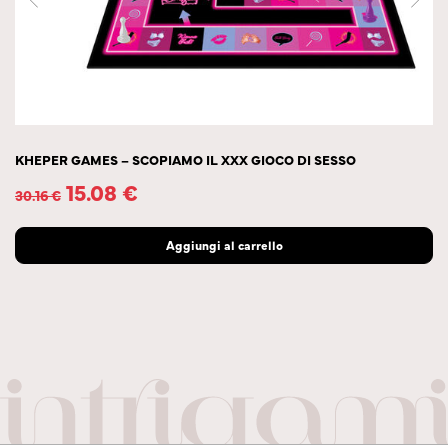
KHEPER GAMES – SCOPIAMO IL XXX GIOCO DI SESSO
15.08
€
30.16
€
Aggiungi al carrello