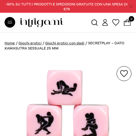
-50% SU TUTTI I PRODOTTI E SPEDIZIONI GRATUITE CON UNA SPESA DI
€79
0
Home
/
Giochi erotici
/
Giochi erotici con dadi
/
SECRETPLAY – DATO
KAMASUTRA SESSUALE 25 MM