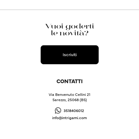
Vuoi goderti
le novità?
Iscriviti
CONTATTI
Via Benvenuto Cellini 21
Sarezzo, 25068 (BS)
3518406012
info@intrigami.com