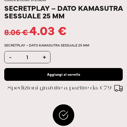
SECRETPLAY – DATO KAMASUTRA
SESSUALE 25 MM
4.03
€
8.06
€
SECRETPLAY – DATO KAMASUTRA SESSUALE 25 MM
Quantity
-
+
Aggiungi al carrello
Spedizioni gratuite a partire da €79