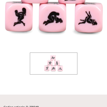
Codice articolo: D-219249