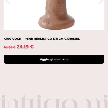
KING COCK – PENE REALISTICO 17.5 CM CARAMEL
24.19
€
48.38
€
Aggiungi al carrello