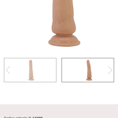
Codice articolo: D-241888