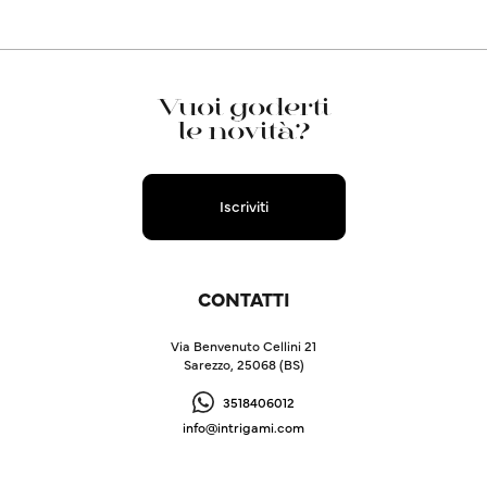
Vuoi goderti
le novità?
Iscriviti
CONTATTI
Via Benvenuto Cellini 21
Sarezzo, 25068 (BS)
3518406012
info@intrigami.com