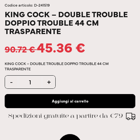
Codice articolo: D-241519
KING COCK – DOUBLE TROUBLE
DOPPIO TROUBLE 44 CM
TRASPARENTE
45.36
€
90.72
€
KING COCK – DOUBLE TROUBLE DOPPIO TROUBLE 44 CM
TRASPARENTE
Quantity
-
+
Aggiungi al carrello
Spedizioni gratuite a partire da €79