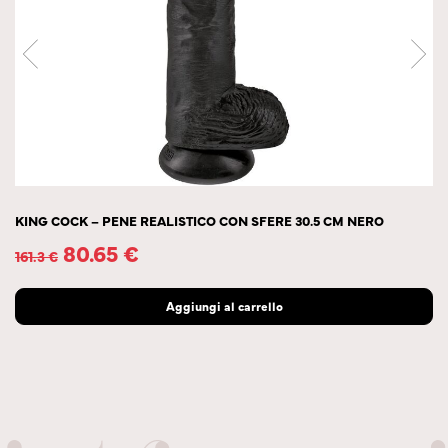
KING COCK – PENE REALISTICO CON SFERE 30.5 CM NERO
80.65
€
161.3
€
Aggiungi al carrello