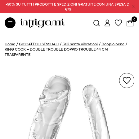
-50% SU TUTTI I PRODOTTI E SPEDIZIONI GRATUITE CON UNA SPESA DI
€79
0
Home
/
GIOCATTOLI SESSUALI
/
Falli senza vibrazioni
/
Doppio pene
/
KING COCK – DOUBLE TROUBLE DOPPIO TROUBLE 44 CM
TRASPARENTE