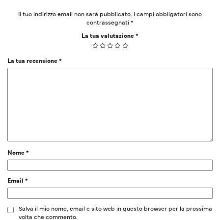
Il tuo indirizzo email non sarà pubblicato.
I campi obbligatori sono
contrassegnati
*
La tua valutazione
*
La tua recensione
*
Nome
*
Email
*
Salva il mio nome, email e sito web in questo browser per la prossima
volta che commento.