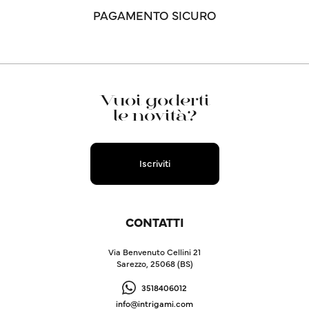
PAGAMENTO SICURO
Vuoi goderti
le novità?
Iscriviti
CONTATTI
Via Benvenuto Cellini 21
Sarezzo, 25068 (BS)
3518406012
info@intrigami.com