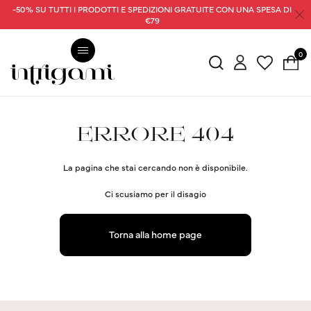
-50% SU TUTTI I PRODOTTI E SPEDIZIONI GRATUITE CON UNA SPESA DI
€79
0
ERRORE 404
La pagina che stai cercando non è disponibile.
Ci scusiamo per il disagio
Torna alla home page