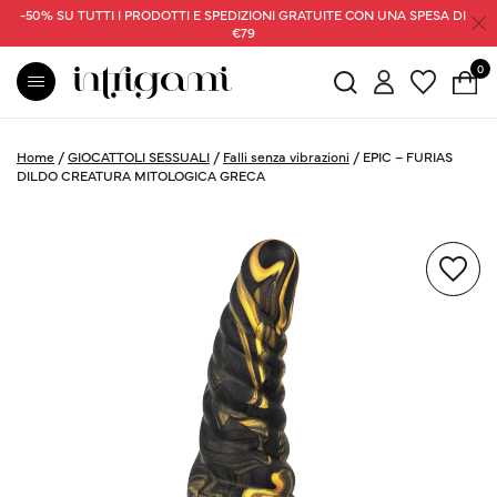
-50% SU TUTTI I PRODOTTI E SPEDIZIONI GRATUITE CON UNA SPESA DI
€79
0
Home
/
GIOCATTOLI SESSUALI
/
Falli senza vibrazioni
/
EPIC – FURIAS
DILDO CREATURA MITOLOGICA GRECA