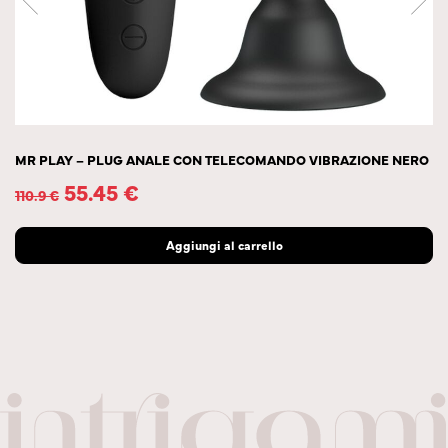
MR PLAY – PLUG ANALE CON TELECOMANDO VIBRAZIONE NERO
55.45
€
110.9
€
Aggiungi al carrello