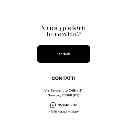
Vuoi goderti
le novità?
Iscriviti
CONTATTI
Via Benvenuto Cellini 21
Sarezzo, 25068 (BS)
3518406012
info@intrigami.com