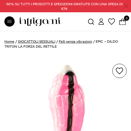
-50% SU TUTTI I PRODOTTI E SPEDIZIONI GRATUITE CON UNA SPESA DI
€79
0
Home
/
GIOCATTOLI SESSUALI
/
Falli senza vibrazioni
/
EPIC – DILDO
TRITON LA FORZA DEL RETTILE