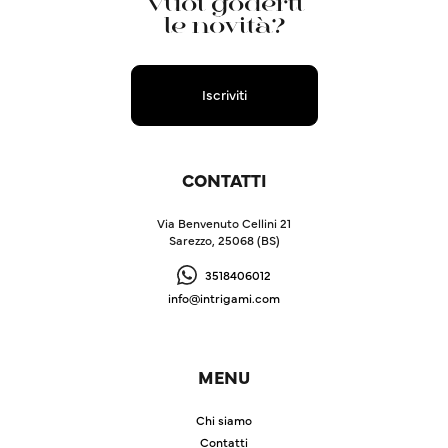
Vuoi goderti
le novità?
Iscriviti
CONTATTI
Via Benvenuto Cellini 21
Sarezzo, 25068 (BS)
3518406012
info@intrigami.com
MENU
Chi siamo
Contatti