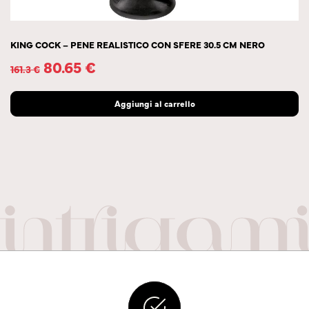
KING COCK – PENE REALISTICO CON SFERE 30.5 CM NERO
80.65
€
161.3
€
Aggiungi al carrello