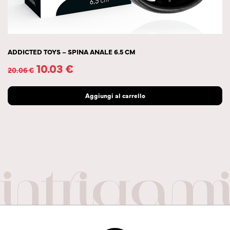
ADDICTED TOYS – SPINA ANALE 6.5 CM
10.03
€
20.06
€
Aggiungi al carrello