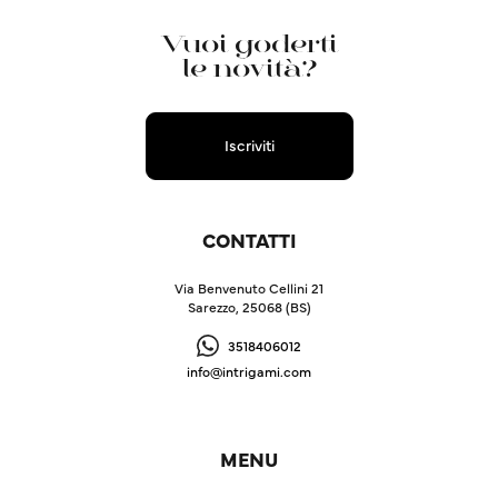
Vuoi goderti
le novità?
Iscriviti
CONTATTI
Via Benvenuto Cellini 21
Sarezzo, 25068 (BS)
3518406012
info@intrigami.com
MENU