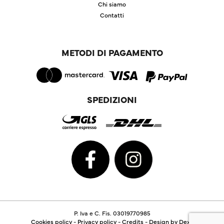
Chi siamo
Contatti
METODI DI PAGAMENTO
SPEDIZIONI
P. Iva e C. Fis. 03019770985
Cookies policy
-
Privacy policy
-
Credits
-
Design by Dexa