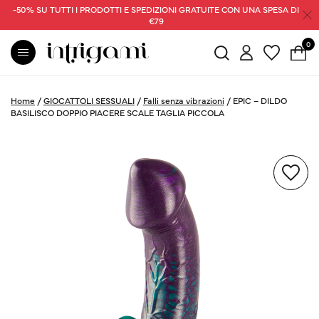
-50% SU TUTTI I PRODOTTI E SPEDIZIONI GRATUITE CON UNA SPESA DI
€79
0
Home
/
GIOCATTOLI SESSUALI
/
Falli senza vibrazioni
/
EPIC – DILDO
BASILISCO DOPPIO PIACERE SCALE TAGLIA PICCOLA