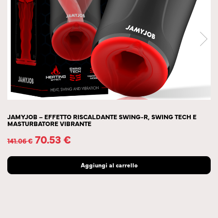
JAMYJOB – EFFETTO RISCALDANTE SWING-R, SWING TECH E
MASTURBATORE VIBRANTE
70.53
€
141.06
€
Aggiungi al carrello