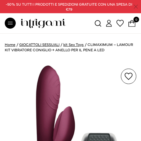
-50% SU TUTTI I PRODOTTI E SPEDIZIONI GRATUITE CON UNA SPESA DI
€79
0
Home
/
GIOCATTOLI SESSUALI
/
kit Sex Toys
/
CLIMAXIMUM – LAMOUR
KIT VIBRATORE CONIGLIO + ANELLO PER IL PENE A LED