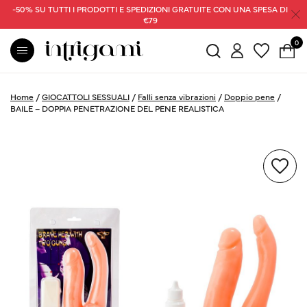
-50% SU TUTTI I PRODOTTI E SPEDIZIONI GRATUITE CON UNA SPESA DI
€79
0
Home
/
GIOCATTOLI SESSUALI
/
Falli senza vibrazioni
/
Doppio pene
/
BAILE – DOPPIA PENETRAZIONE DEL PENE REALISTICA