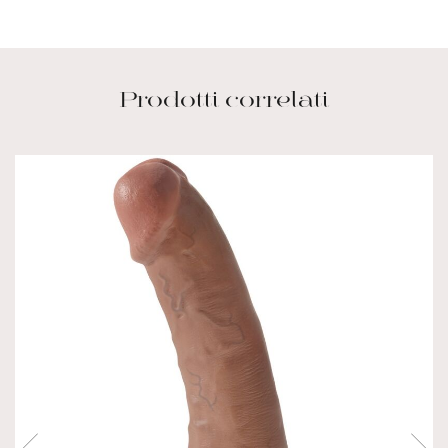
Prodotti correlati