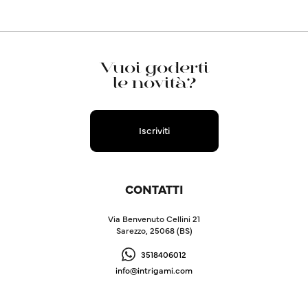
Vuoi goderti
le novità?
Iscriviti
CONTATTI
Via Benvenuto Cellini 21
Sarezzo, 25068 (BS)
3518406012
info@intrigami.com