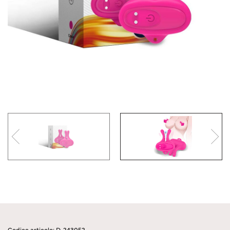
Codice articolo: D-243052