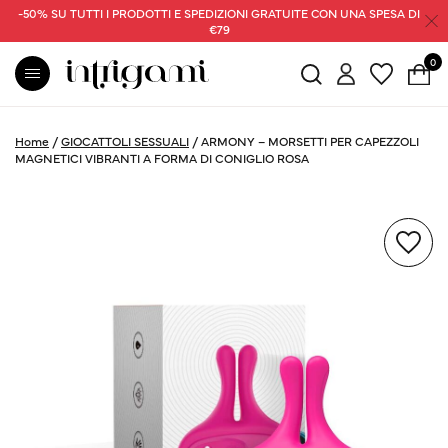
-50% SU TUTTI I PRODOTTI E SPEDIZIONI GRATUITE CON UNA SPESA DI
€79
0
Home
/
GIOCATTOLI SESSUALI
/
ARMONY – MORSETTI PER CAPEZZOLI
MAGNETICI VIBRANTI A FORMA DI CONIGLIO ROSA