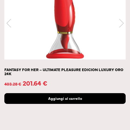
FANTASY FOR HER – ULTIMATE PLEASURE EDICION LUXURY ORO
24K
201.64
€
403.28
€
Aggiungi al carrello