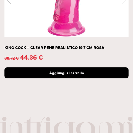
KING COCK – CLEAR PENE REALISTICO 19.7 CM ROSA
44.36
€
88.72
€
Aggiungi al carrello