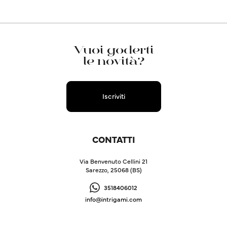
Vuoi goderti
le novità?
Iscriviti
CONTATTI
Via Benvenuto Cellini 21
Sarezzo, 25068 (BS)
3518406012
info@intrigami.com