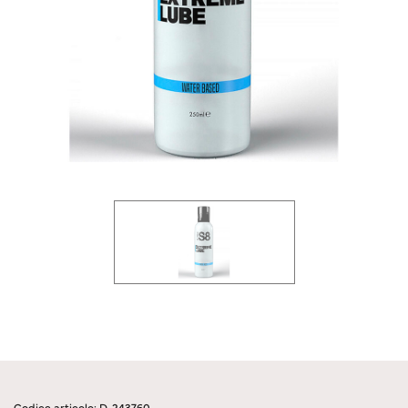
Codice articolo: D-243760