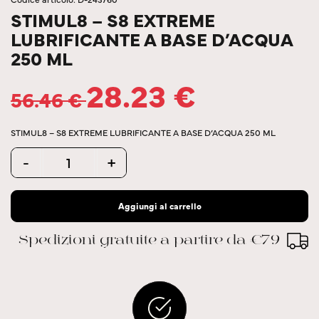
STIMUL8 – S8 EXTREME
LUBRIFICANTE A BASE D’ACQUA
250 ML
28.23
€
56.46
€
STIMUL8 – S8 EXTREME LUBRIFICANTE A BASE D’ACQUA 250 ML
Quantity
-
+
Aggiungi al carrello
Spedizioni gratuite a partire da €79