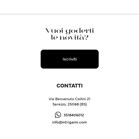
Vuoi goderti
le novità?
Iscriviti
CONTATTI
Via Benvenuto Cellini 21
Sarezzo, 25068 (BS)
3518406012
info@intrigami.com