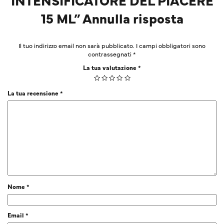
15 ML” Annulla risposta
Il tuo indirizzo email non sarà pubblicato.
I campi obbligatori sono
contrassegnati
*
La tua valutazione
*
La tua recensione
*
Nome
*
Email
*