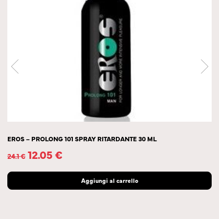
EROS – PROLONG 101 SPRAY RITARDANTE 30 ML
12.05
€
24.1
€
Aggiungi al carrello