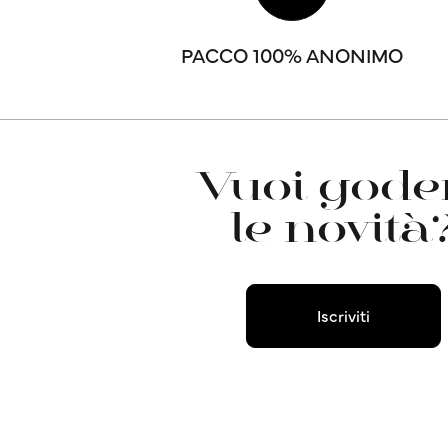
PACCO 100% ANONIMO
Vuoi goder
le novità
Iscriviti