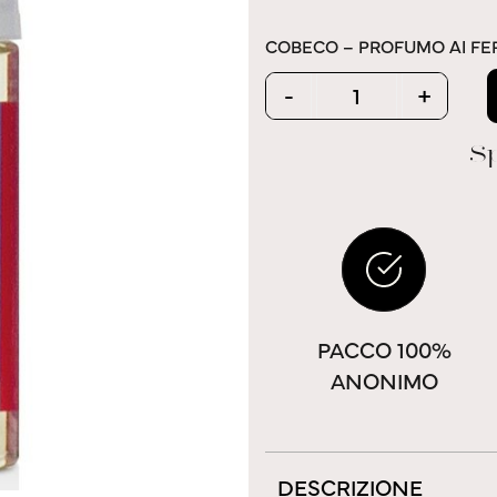
COBECO – PROFUMO AI F
Quantity
-
+
Sp
PACCO 100%
ANONIMO
DESCRIZIONE