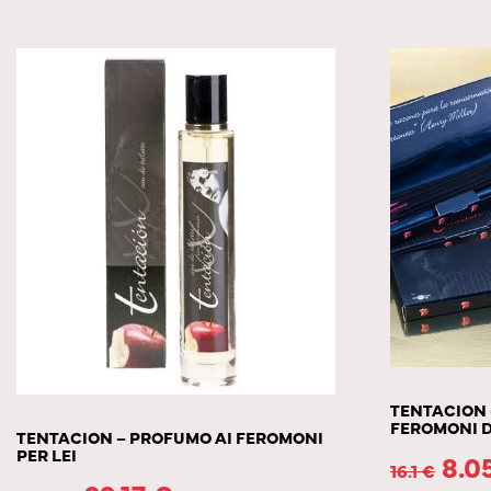
TENTACION 
FEROMONI 
TENTACION – PROFUMO AI FEROMONI
PER LEI
8.0
16.1
€