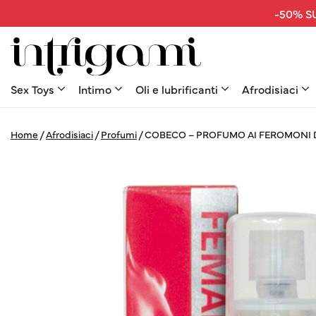
-50% SU
Sex Toys
Intimo
Oli e lubrificanti
Afrodisiaci
Home
/
Afrodisiaci
/
Profumi
/
COBECO – PROFUMO AI FEROMONI 