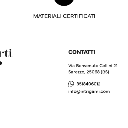
MATERIALI CERTIFICATI
CONTATTI
ti
?
Via Benvenuto Cellini 21
Sarezzo, 25068 (BS)
3518406012
info@intrigami.com