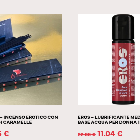
– INCENSO EROTICO CON
EROS – LUBRIFICANTE ME
DI CARAMELLE
BASE ACQUA PER DONNA 1
5
€
11.04
€
22.08
€