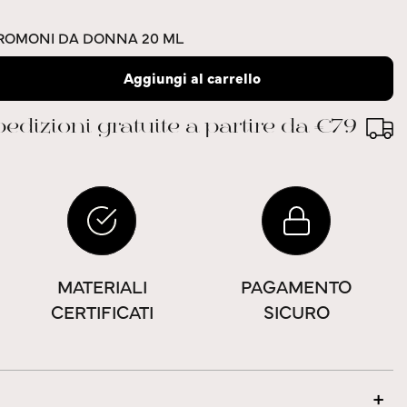
EROMONI DA DONNA 20 ML
Aggiungi al carrello
edizioni gratuite a partire da €79
MATERIALI
PAGAMENTO
CERTIFICATI
SICURO