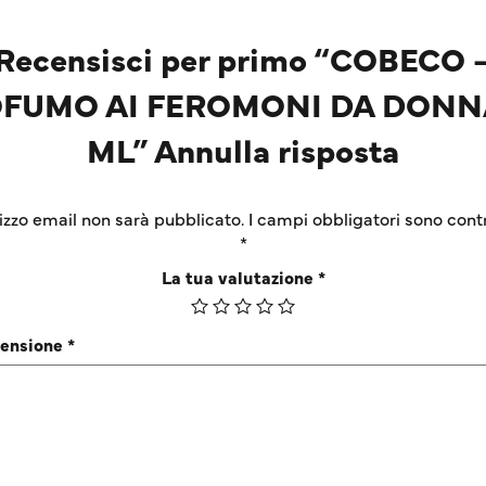
Recensisci per primo “COBECO 
FUMO AI FEROMONI DA DONN
ML” Annulla risposta
irizzo email non sarà pubblicato.
I campi obbligatori sono cont
*
La tua valutazione
*
censione
*