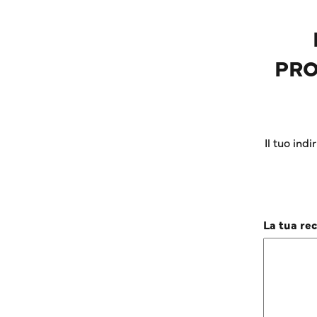
PRO
Il tuo ind
La tua re