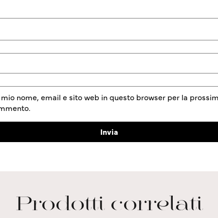
l mio nome, email e sito web in questo browser per la prossim
ommento.
Prodotti correlati