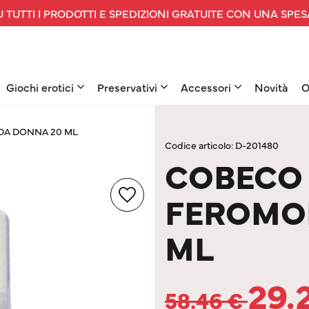
 TUTTI I PRODOTTI E SPEDIZIONI GRATUITE CON UNA SPES
Giochi erotici
Preservativi
Accessori
Novità
O
DA DONNA 20 ML
Codice articolo: D-201480
COBECO 
FEROMO
ML
29.
58.46
€