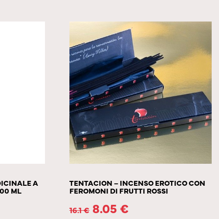
DICINALE A
TENTACION – INCENSO EROTICO CON
00 ML
FEROMONI DI FRUTTI ROSSI
8.05
€
16.1
€