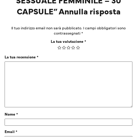
CAPSULE” Annulla risposta
Il tuo indirizzo email non sarà pubblicato.
I campi obbligatori sono
contrassegnati
*
La tua valutazione
*
La tua recensione
*
Nome
*
Email
*