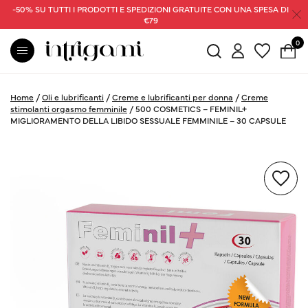
-50% SU TUTTI I PRODOTTI E SPEDIZIONI GRATUITE CON UNA SPESA DI
€79
0
Home
/
Oli e lubrificanti
/
Creme e lubrificanti per donna
/
Creme
stimolanti orgasmo femminile
/
500 COSMETICS – FEMINIL+
MIGLIORAMENTO DELLA LIBIDO SESSUALE FEMMINILE – 30 CAPSULE