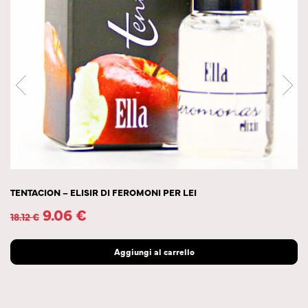
TENTACION – ELISIR DI FEROMONI PER LEI
9.06
€
18.12
€
Aggiungi al carrello