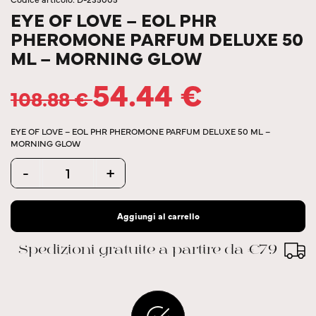
EYE OF LOVE – EOL PHR
PHEROMONE PARFUM DELUXE 50
ML – MORNING GLOW
54.44
€
108.88
€
EYE OF LOVE – EOL PHR PHEROMONE PARFUM DELUXE 50 ML –
MORNING GLOW
Quantity
-
+
Aggiungi al carrello
Spedizioni gratuite a partire da €79