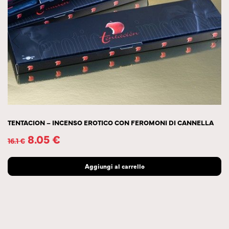
TENTACION – INCENSO EROTICO CON FEROMONI DI CANNELLA
8.05
€
16.1
€
Aggiungi al carrello