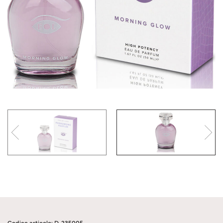
Codice articolo: D-235005