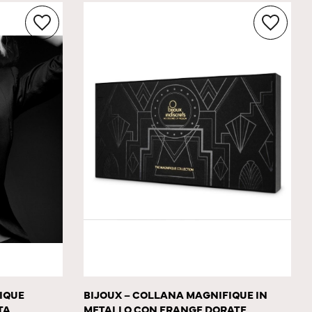
BIJOUX – COLLANA MAGNIFIQUE IN
IQUE
METALLO CON FRANGE DORATE
TA