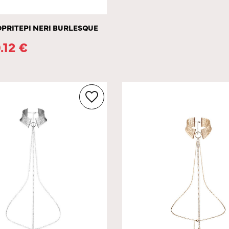
OPRITEPI NERI BURLESQUE
.12
€