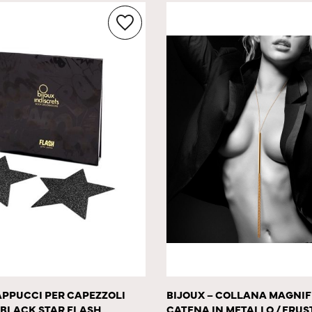
APPUCCI PER CAPEZZOLI
BIJOUX – COLLANA MAGNIF
 BLACK STAR FLASH
CATENA IN METALLO / FRUS