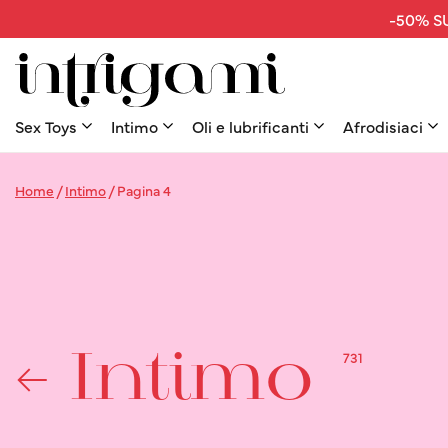
-50% SU
Sex Toys
Intimo
Oli e lubrificanti
Afrodisiaci
Home
/
Intimo
/
Pagina 4
731
Intimo