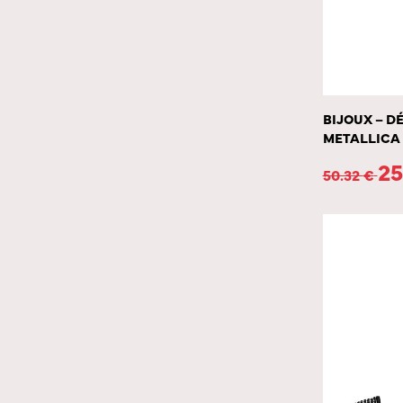
BIJOUX – D
METALLICA
25
50.32
€