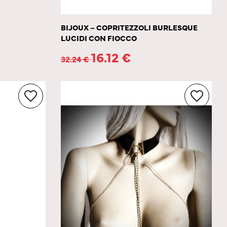
BIJOUX – COPRITEZZOLI BURLESQUE
LUCIDI CON FIOCCO
16.12
€
32.24
€