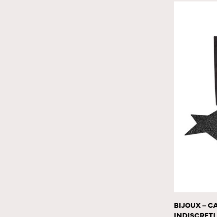
BIJOUX – C
INDISCRETI