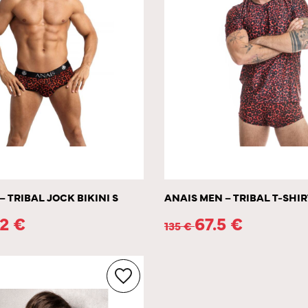
– TRIBAL JOCK BIKINI S
ANAIS MEN – TRIBAL T-SHIR
.2
€
67.5
€
135
€