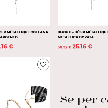
ÉSIR MÉTALLIQUE COLLANA
BIJOUX – DÉSIR MÉTALLIQ
 ARGENTO
METALLICA DORATA
.16
€
25.16
€
50.32
€
Se per 