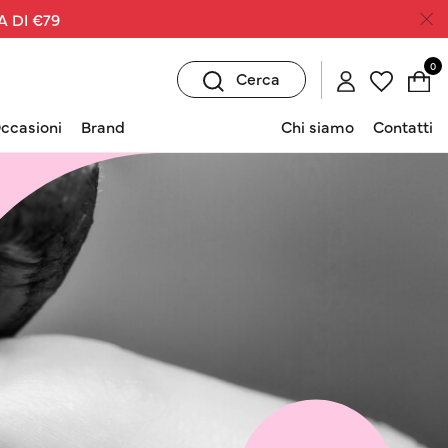
A DI €79
0
Cerca
ccasioni
Brand
Chi siamo
Contatti