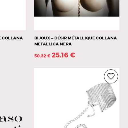
UE COLLANA
BIJOUX – DÉSIR MÉTALLIQUE COLLANA
METALLICA NERA
25.16
€
50.32
€
caso