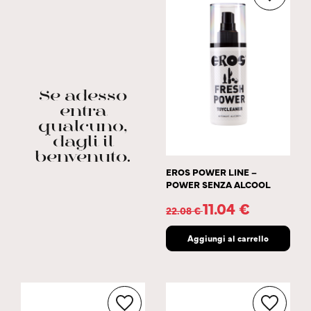
Se adesso
entra
qualcuno,
dagli il
benvenuto.
EROS POWER LINE –
POWER SENZA ALCOOL
11.04
€
22.08
€
Aggiungi al carrello