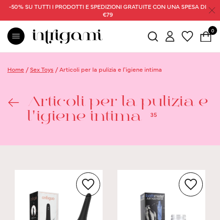
-50% SU TUTTI I PRODOTTI E SPEDIZIONI GRATUITE CON UNA SPESA DI
€79
0
Home
/
Sex Toys
/
Articoli per la pulizia e l'igiene intima
Articoli per la pulizia e
35
l'igiene intima