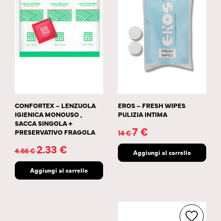
CONFORTEX – LENZUOLA
EROS – FRESH WIPES
IGIENICA MONOUSO ,
PULIZIA INTIMA
SACCA SINGOLA +
7
€
PRESERVATIVO FRAGOLA
14
€
2.33
€
4.66
€
Aggiungi al carrello
Aggiungi al carrello