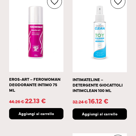
EROS-ART – FEROWOMAN
INTIMATELINE –
DEODORANTE INTIMO 75
DETERGENTE GIOCATTOLI
ML
INTIMCLEAN 100 ML
22.13
€
16.12
€
44.26
€
32.24
€
Aggiungi al carrello
Aggiungi al carrello