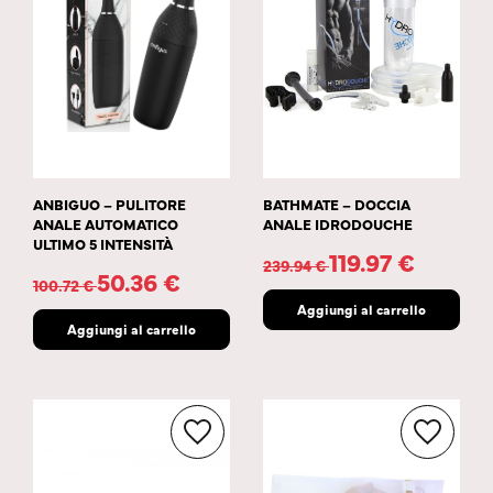
ANBIGUO – PULITORE
BATHMATE – DOCCIA
ANALE AUTOMATICO
ANALE IDRODOUCHE
ULTIMO 5 INTENSITÀ
119.97
€
239.94
€
50.36
€
100.72
€
Aggiungi al carrello
Aggiungi al carrello