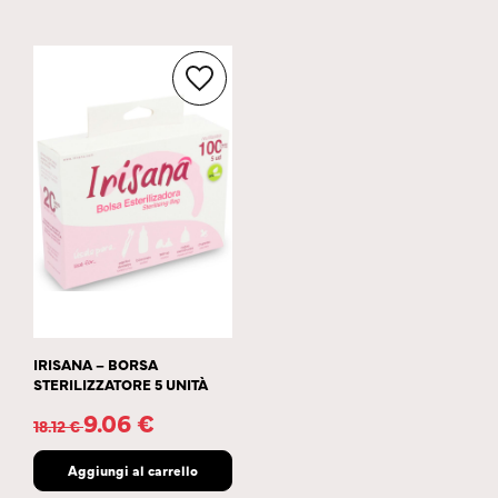
IRISANA – BORSA
STERILIZZATORE 5 UNITÀ
9.06
€
18.12
€
Aggiungi al carrello