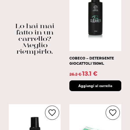
Lo hai mai
fatto in un
carrello?
Meglio
riempirlo.
COBECO – DETERGENTE
GIOCATTOLI 150ML
13.1
€
26.2
€
Aggiungi al carrello