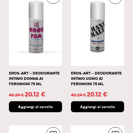
EROS-ART – DEODORANTE
EROS-ART – DEODORANTE
INTIMO DONNA AI
INTIMO UOMO AI
FEROMONI 75 ML
FEROMONI 75 ML
20.12
€
20.12
€
40.24
€
40.24
€
Aggiungi al carrello
Aggiungi al carrello