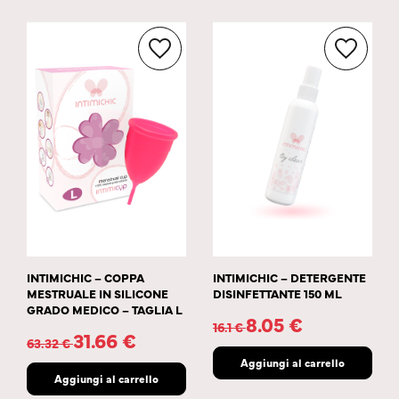
INTIMICHIC – COPPA
INTIMICHIC – DETERGENTE
MESTRUALE IN SILICONE
DISINFETTANTE 150 ML
GRADO MEDICO – TAGLIA L
8.05
€
16.1
€
31.66
€
63.32
€
Aggiungi al carrello
Aggiungi al carrello