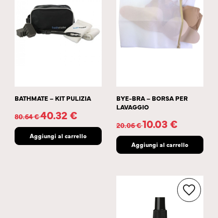
BATHMATE – KIT PULIZIA
BYE-BRA – BORSA PER
LAVAGGIO
40.32
€
80.64
€
10.03
€
20.06
€
Aggiungi al carrello
Aggiungi al carrello