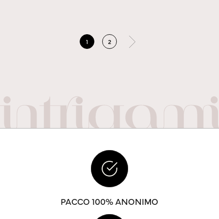
1
2
PACCO 100% ANONIMO