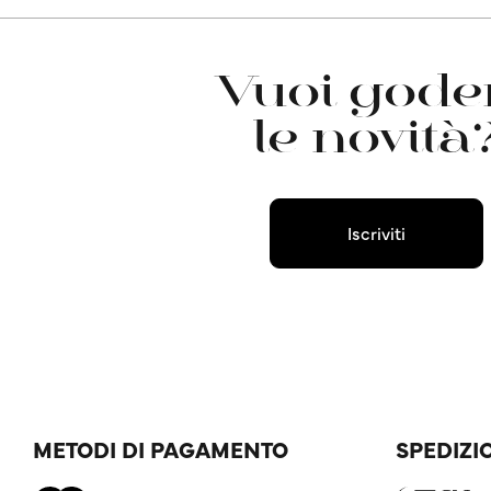
Vuoi goder
le novità
Iscriviti
METODI DI PAGAMENTO
SPEDIZI