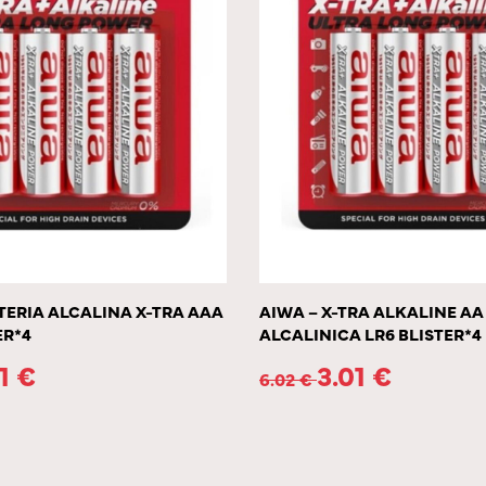
TERIA ALCALINA X-TRA AAA
AIWA – X-TRA ALKALINE AA
ER*4
ALCALINICA LR6 BLISTER*4
01
€
3.01
€
6.02
€