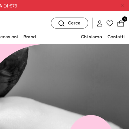
A DI €79
0
Cerca
ccasioni
Brand
Chi siamo
Contatti