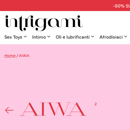
-50% SU
Sex Toys
Intimo
Oli e lubrificanti
Afrodisiaci
Home
/
AIWA
2
AIWA