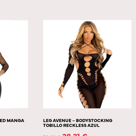
RED MANGA
LEG AVENUE – BODYSTOCKING
TOBILLO RECKLESS AZUL
38.31
€