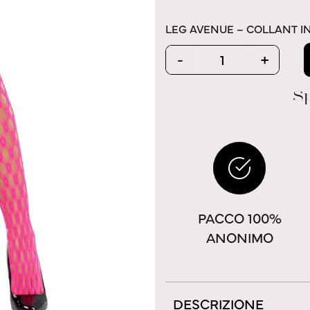
LEG AVENUE – COLLANT I
Quantity
-
+
Sp
PACCO 100%
ANONIMO
DESCRIZIONE