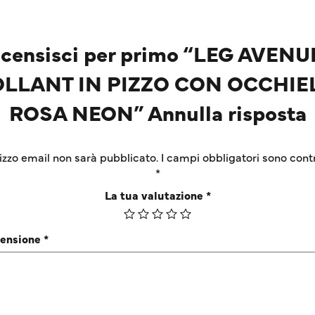
censisci per primo “LEG AVENU
LLANT IN PIZZO CON OCCHIE
ROSA NEON” Annulla risposta
irizzo email non sarà pubblicato.
I campi obbligatori sono cont
*
La tua valutazione
*
censione
*