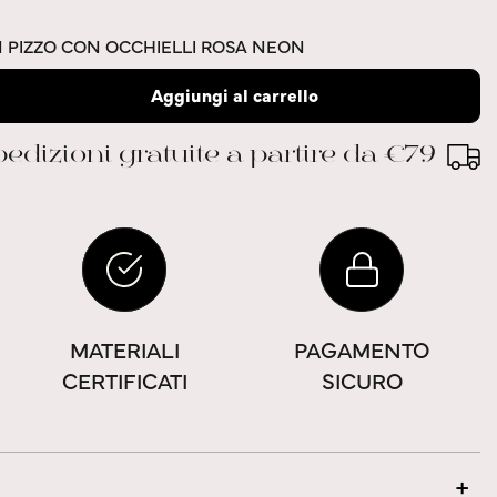
N PIZZO CON OCCHIELLI ROSA NEON
Aggiungi al carrello
edizioni gratuite a partire da €79
MATERIALI
PAGAMENTO
CERTIFICATI
SICURO