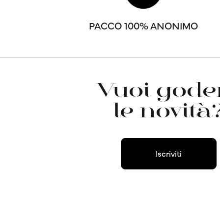
PACCO 100% ANONIMO
Vuoi goder
le novità
Iscriviti