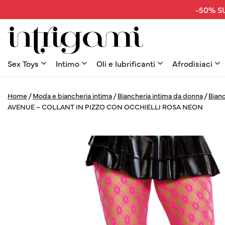
-50% SU
Sex Toys
Intimo
Oli e lubrificanti
Afrodisiaci
Home
/
Moda e biancheria intima
/
Biancheria intima da donna
/
Bianc
AVENUE – COLLANT IN PIZZO CON OCCHIELLI ROSA NEON