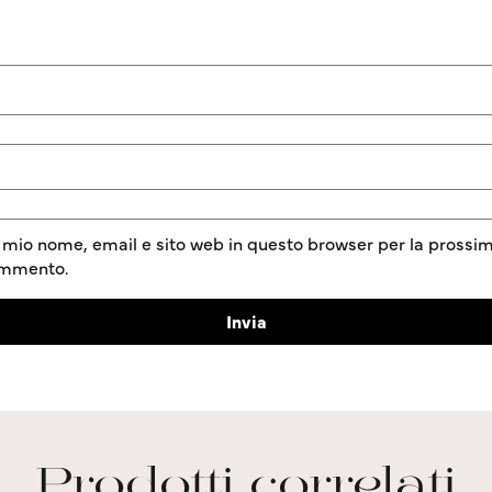
l mio nome, email e sito web in questo browser per la prossim
ommento.
Prodotti correlati