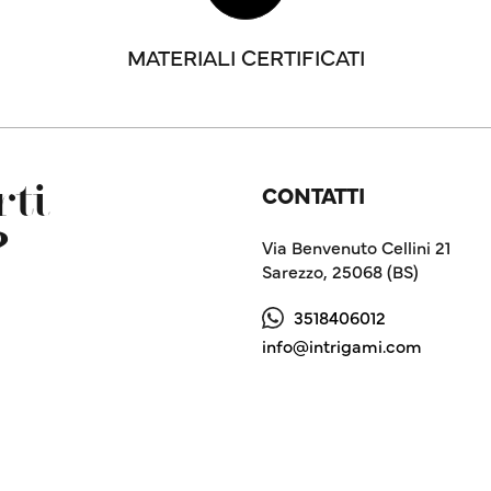
MATERIALI CERTIFICATI
CONTATTI
ti
?
Via Benvenuto Cellini 21
Sarezzo, 25068 (BS)
3518406012
info@intrigami.com